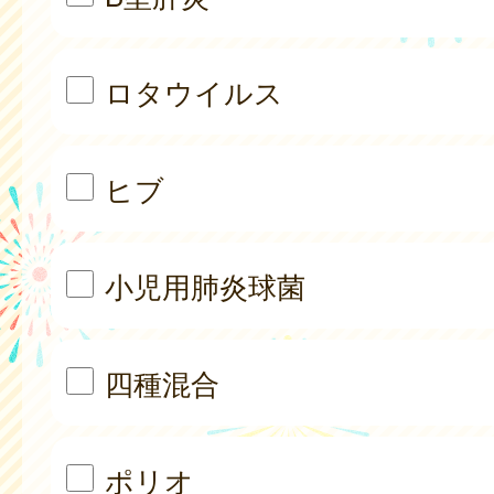
ロタウイルス
ヒブ
小児用肺炎球菌
四種混合
ポリオ