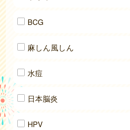
BCG
麻しん風しん
水痘
日本脳炎
HPV