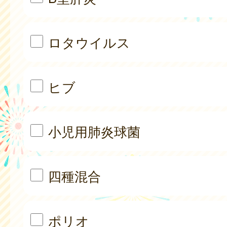
ロタウイルス
ヒブ
小児用肺炎球菌
四種混合
ポリオ