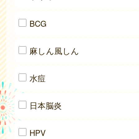
BCG
麻しん風しん
水痘
日本脳炎
HPV