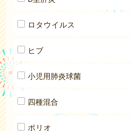
ロタウイルス
ヒブ
小児用肺炎球菌
四種混合
ポリオ