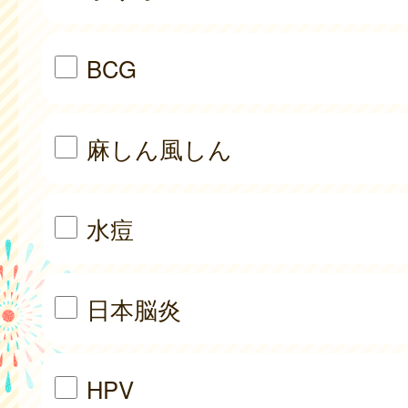
BCG
麻しん風しん
水痘
日本脳炎
HPV