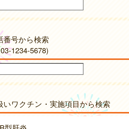
話番号から検索
03-1234-5678)
扱いワクチン・実施項目から検索
B型肝炎