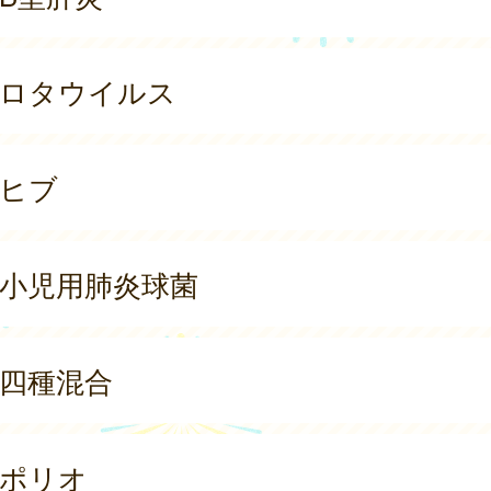
ロタウイルス
ヒブ
小児用肺炎球菌
四種混合
ポリオ