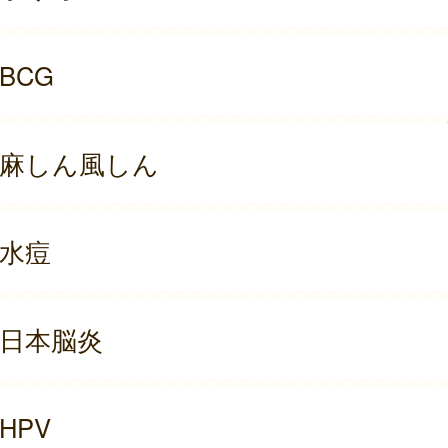
BCG
麻しん風しん
水痘
日本脳炎
HPV