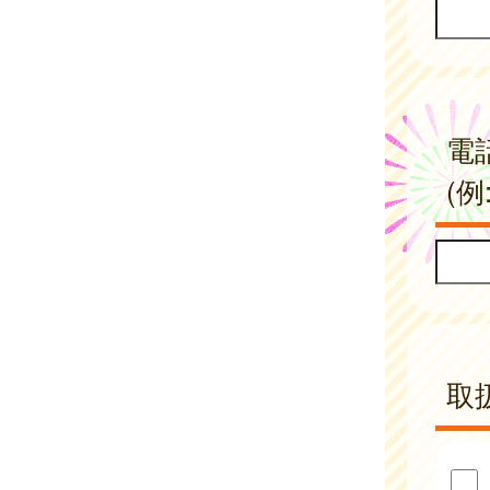
電
(例:
取