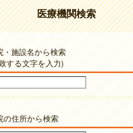
医療機関検索
院・施設名から検索
一致する文字を入力)
院の住所から検索