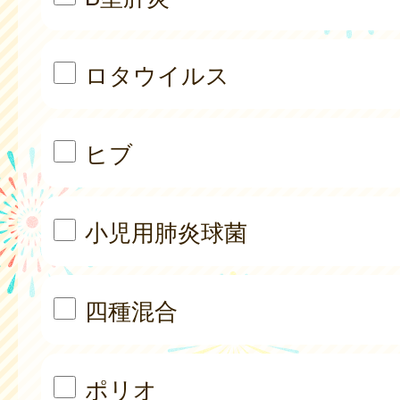
ロタウイルス
ヒブ
小児用肺炎球菌
四種混合
ポリオ