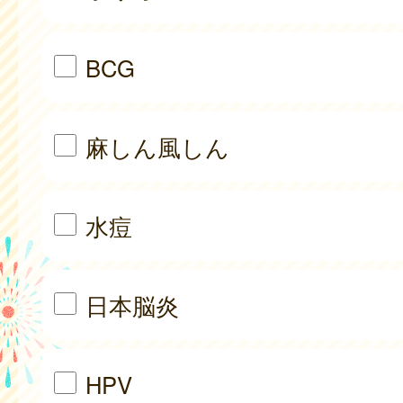
BCG
麻しん風しん
水痘
日本脳炎
HPV