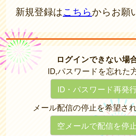
新規登録は
こちら
からお願
ログインできない場
ID,パスワードを忘れた
ID・パスワード再発
メール配信の停止を希望さ
空メールで配信を停