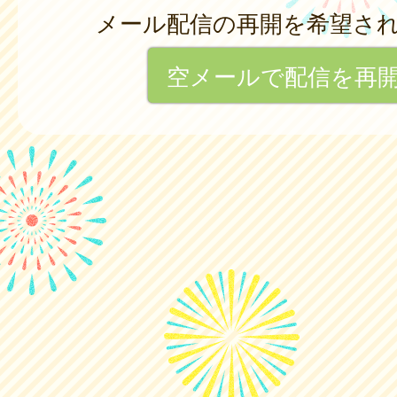
メール配信の再開を希望さ
空メールで配信を再