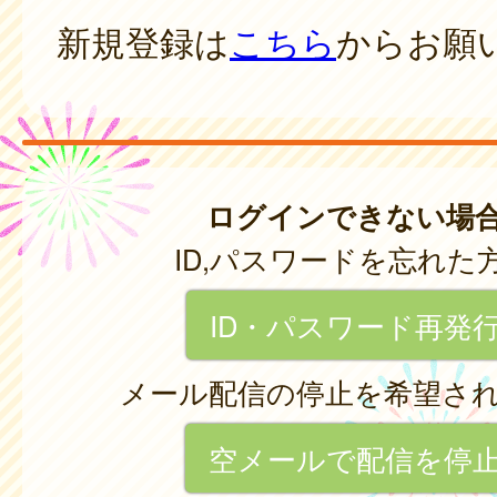
新規登録は
こちら
からお願
ログインできない場
ID,パスワードを忘れた
ID・パスワード再発
メール配信の停止を希望さ
空メールで配信を停