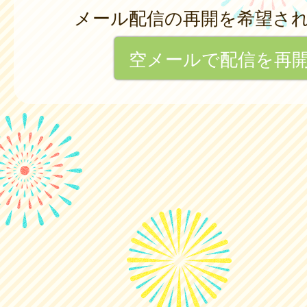
メール配信の再開を希望さ
空メールで配信を再