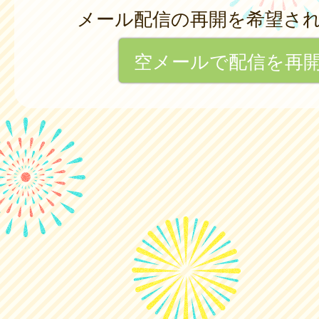
メール配信の再開を希望さ
空メールで配信を再