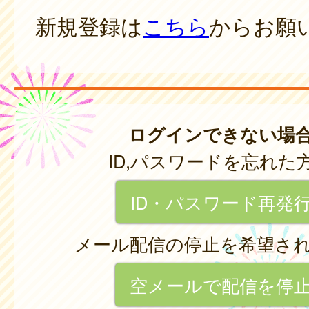
新規登録は
こちら
からお願
ログインできない場
ID,パスワードを忘れた
ID・パスワード再発
メール配信の停止を希望さ
空メールで配信を停