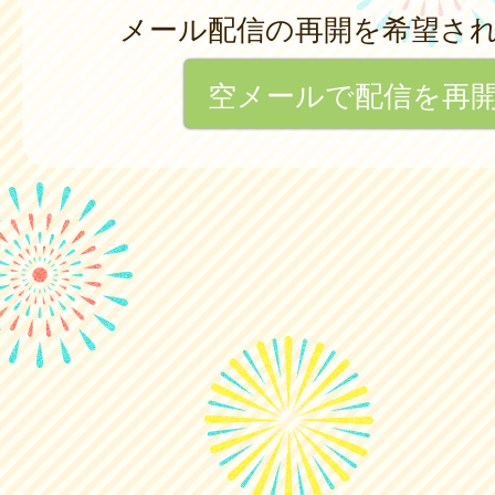
メール配信の再開を希望さ
空メールで配信を再