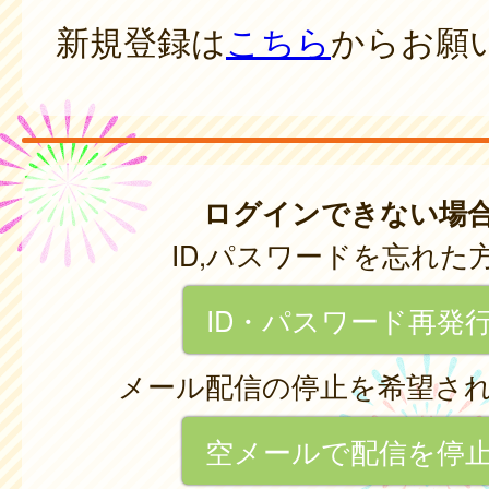
新規登録は
こちら
からお願
ログインできない場
ID,パスワードを忘れた
ID・パスワード再発
メール配信の停止を希望さ
空メールで配信を停