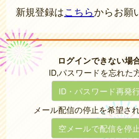
新規登録は
こちら
からお願
ログインできない場
ID,パスワードを忘れた
ID・パスワード再発
メール配信の停止を希望さ
空メールで配信を停