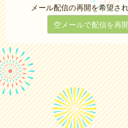
メール配信の再開を希望さ
空メールで配信を再