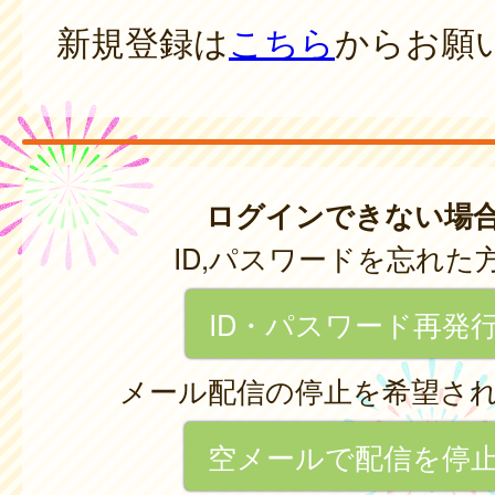
新規登録は
こちら
からお願
ログインできない場
ID,パスワードを忘れた
ID・パスワード再発
メール配信の停止を希望さ
空メールで配信を停