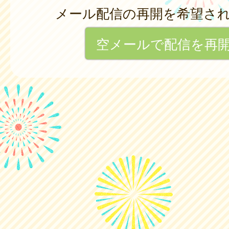
メール配信の再開を希望さ
空メールで配信を再