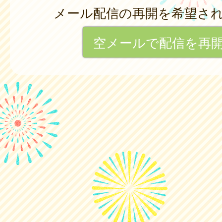
メール配信の再開を希望さ
空メールで配信を再