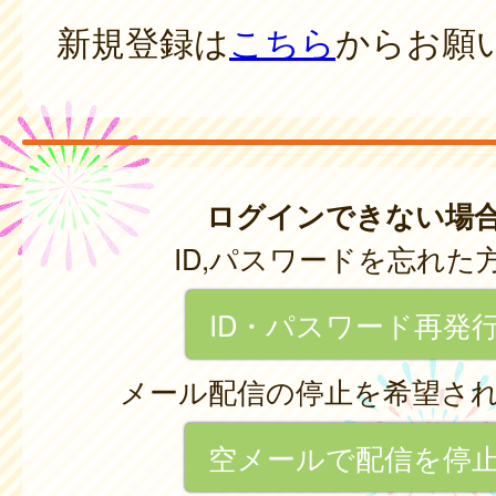
新規登録は
こちら
からお願
ログインできない場
ID,パスワードを忘れた
ID・パスワード再発
メール配信の停止を希望さ
空メールで配信を停