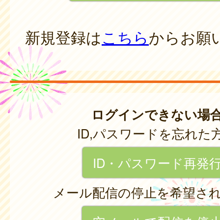
新規登録は
こちら
からお願
ログインできない場
ID,パスワードを忘れた
ID・パスワード再発
メール配信の停止を希望さ