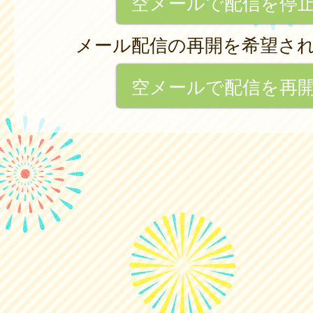
空メールで配信を停
メール配信の再開を希望さ
空メールで配信を再