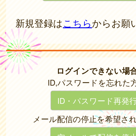
新規登録は
こちら
からお願
ログインできない場
ID,パスワードを忘れた
ID・パスワード再発
メール配信の停止を希望さ