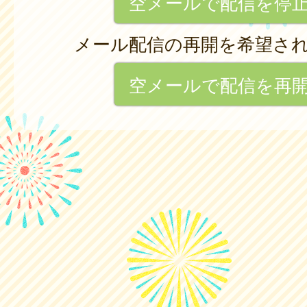
空メールで配信を停
メール配信の再開を希望さ
空メールで配信を再