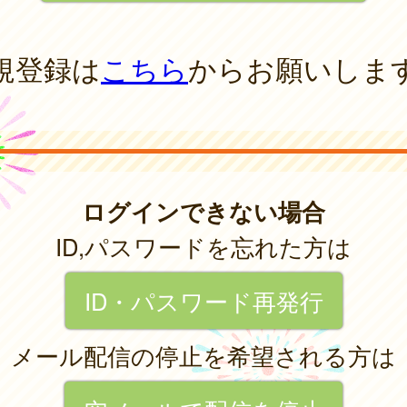
規登録は
こちら
からお願いしま
ログインできない場合
ID,パスワードを忘れた方は
ID・パスワード再発行
メール配信の停止を希望される方は