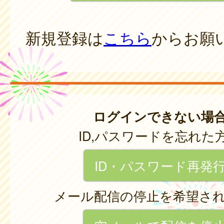
新規登録は
こちら
からお願
ログインできない場
ID,パスワードを忘れた
ID・パスワード再発
メール配信の停止を希望さ