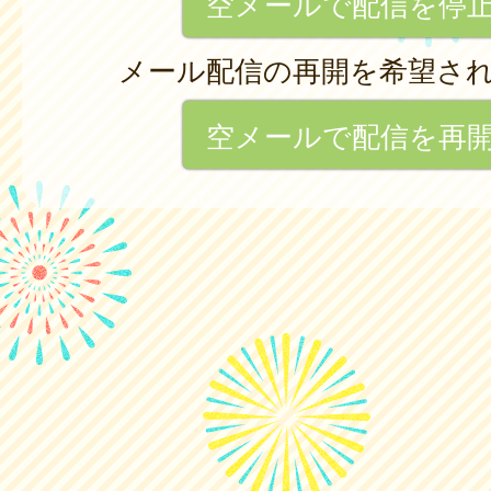
空メールで配信を停
メール配信の再開を希望さ
空メールで配信を再