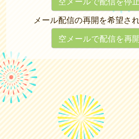
空メールで配信を停
メール配信の再開を希望さ
空メールで配信を再