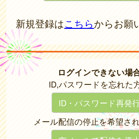
新規登録は
こちら
からお願
ログインできない場
ID,パスワードを忘れた
ID・パスワード再発
メール配信の停止を希望さ