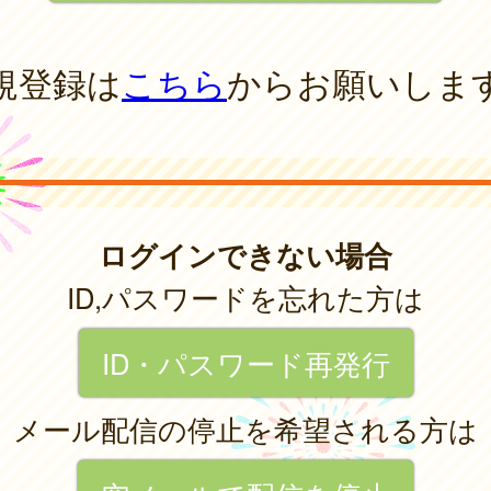
規登録は
こちら
からお願いしま
ログインできない場合
ID,パスワードを忘れた方は
ID・パスワード再発行
メール配信の停止を希望される方は