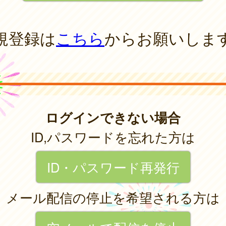
規登録は
こちら
からお願いしま
ログインできない場合
ID,パスワードを忘れた方は
ID・パスワード再発行
メール配信の停止を希望される方は