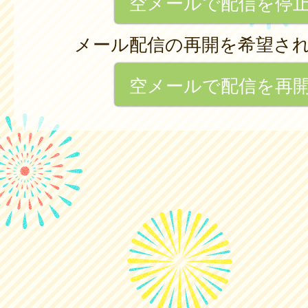
空メールで配信を停
メール配信の再開を希望さ
空メールで配信を再