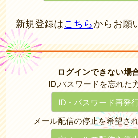
新規登録は
こちら
からお願
ログインできない場
ID,パスワードを忘れた
ID・パスワード再発
メール配信の停止を希望さ