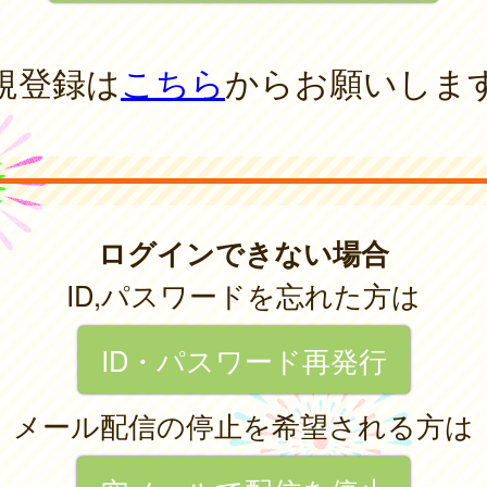
規登録は
こちら
からお願いしま
ログインできない場合
ID,パスワードを忘れた方は
ID・パスワード再発行
メール配信の停止を希望される方は