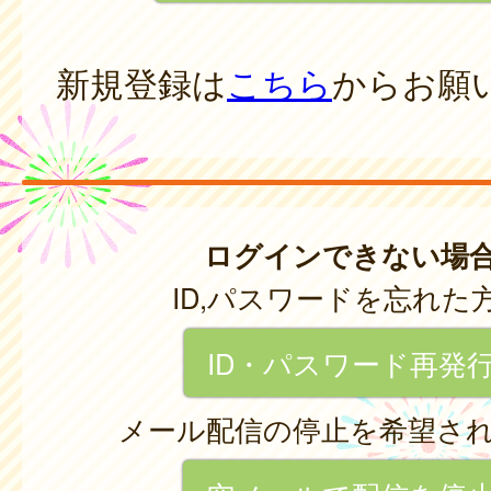
新規登録は
こちら
からお願
ログインできない場
ID,パスワードを忘れた
ID・パスワード再発
メール配信の停止を希望さ