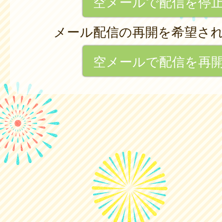
空メールで配信を停
メール配信の再開を希望さ
空メールで配信を再