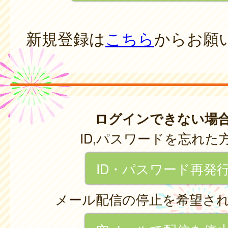
新規登録は
こちら
からお願
ログインできない場
ID,パスワードを忘れた
ID・パスワード再発
メール配信の停止を希望さ