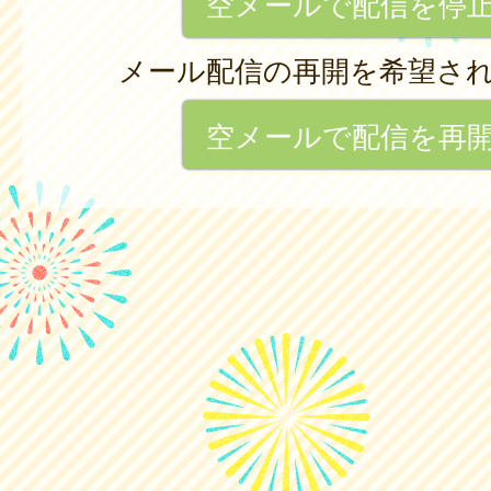
空メールで配信を停
メール配信の再開を希望さ
空メールで配信を再