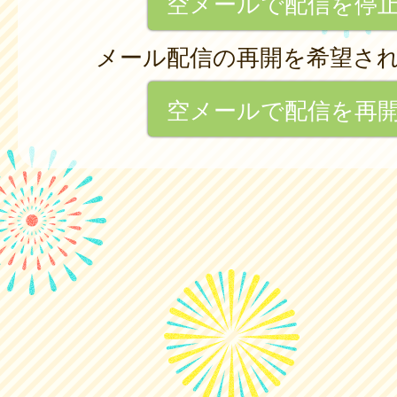
空メールで配信を停
メール配信の再開を希望さ
空メールで配信を再