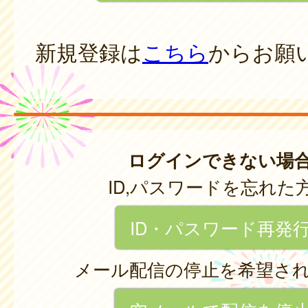
新規登録は
こちら
からお願
ログインできない場
ID,パスワードを忘れた
ID・パスワード再発
メール配信の停止を希望さ