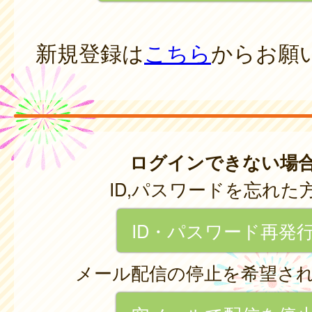
新規登録は
こちら
からお願
ログインできない場
ID,パスワードを忘れた
ID・パスワード再発
メール配信の停止を希望さ