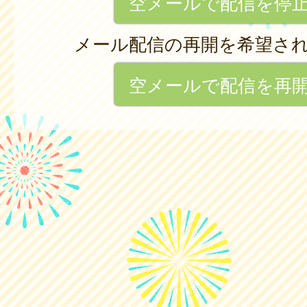
空メールで配信を停
メール配信の再開を希望さ
空メールで配信を再