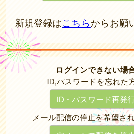
新規登録は
こちら
からお願
ログインできない場
ID,パスワードを忘れた
ID・パスワード再発
メール配信の停止を希望さ