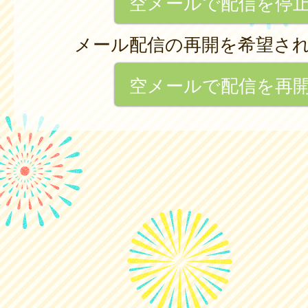
空メールで配信を停
メール配信の再開を希望さ
空メールで配信を再