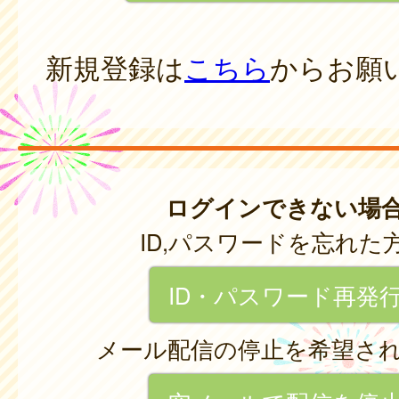
新規登録は
こちら
からお願
ログインできない場
ID,パスワードを忘れた
ID・パスワード再発
メール配信の停止を希望さ