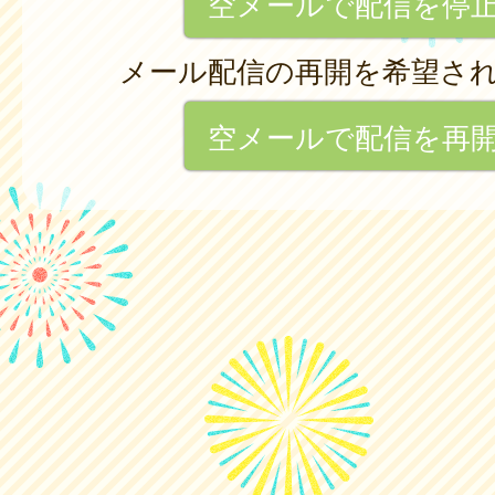
空メールで配信を停
メール配信の再開を希望さ
空メールで配信を再