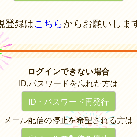
規登録は
こちら
からお願いしま
ログインできない場合
ID,パスワードを忘れた方は
ID・パスワード再発行
メール配信の停止を希望される方は