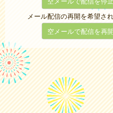
空メールで配信を停
メール配信の再開を希望さ
空メールで配信を再