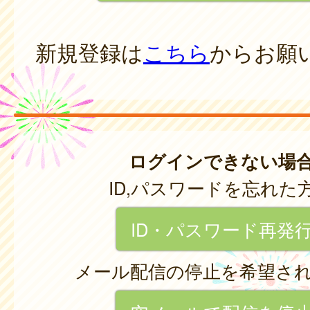
新規登録は
こちら
からお願
ログインできない場
ID,パスワードを忘れた
ID・パスワード再発
メール配信の停止を希望さ