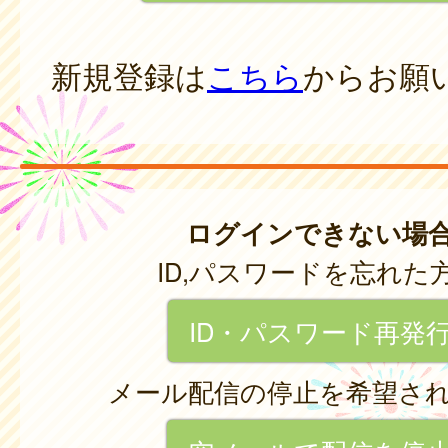
新規登録は
こちら
からお願
ログインできない場
ID,パスワードを忘れた
ID・パスワード再発
メール配信の停止を希望さ