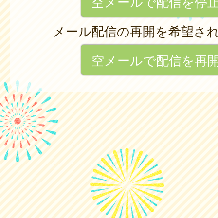
空メールで配信を停
メール配信の再開を希望さ
空メールで配信を再