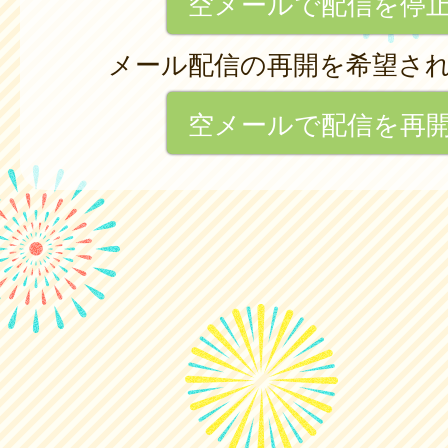
空メールで配信を停
メール配信の再開を希望さ
空メールで配信を再