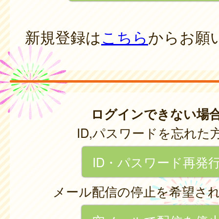
新規登録は
こちら
からお願
ログインできない場
ID,パスワードを忘れた
ID・パスワード再発
メール配信の停止を希望さ