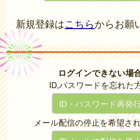
新規登録は
こちら
からお願
ログインできない場
ID,パスワードを忘れた
ID・パスワード再発
メール配信の停止を希望さ