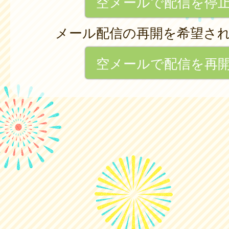
空メールで配信を停
メール配信の再開を希望さ
空メールで配信を再