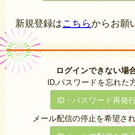
新規登録は
こちら
からお願
ログインできない場
ID,パスワードを忘れた
ID・パスワード再発
メール配信の停止を希望さ