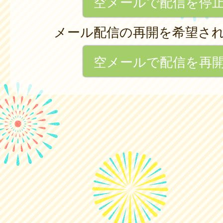
空メールで配信を停
メール配信の再開を希望さ
空メールで配信を再