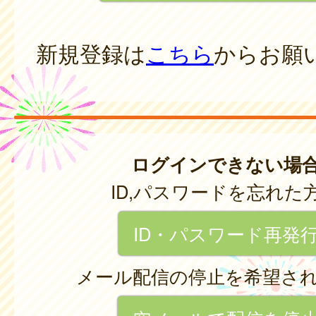
新規登録は
こちら
からお願
ログインできない場
ID,パスワードを忘れた
ID・パスワード再発
メール配信の停止を希望さ