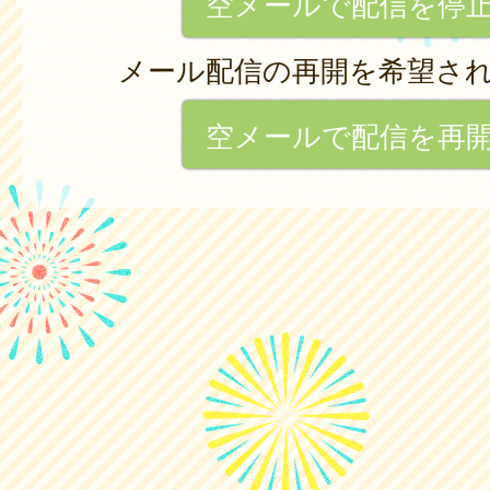
空メールで配信を停
メール配信の再開を希望さ
空メールで配信を再