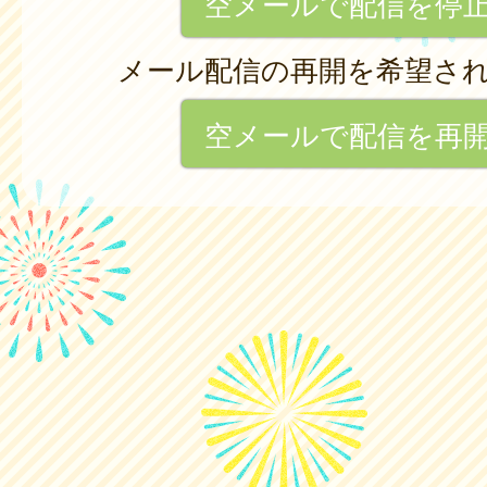
空メールで配信を停
メール配信の再開を希望さ
空メールで配信を再