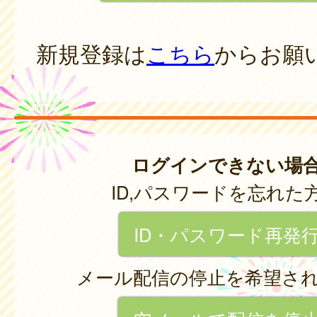
新規登録は
こちら
からお願
ログインできない場
ID,パスワードを忘れた
ID・パスワード再発
メール配信の停止を希望さ