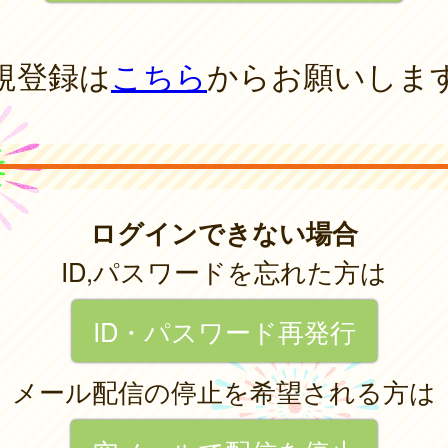
規登録は
こちら
からお願いしま
ログインできない場合
ID,パスワードを忘れた方は
ID・パスワード再発行
メール配信の停止を希望される方は