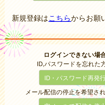
新規登録は
こちら
からお願
ログインできない場
ID,パスワードを忘れた
ID・パスワード再発
メール配信の停止を希望さ