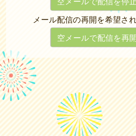
空メールで配信を停
メール配信の再開を希望さ
空メールで配信を再