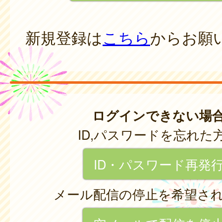
新規登録は
こちら
からお願
ログインできない場
ID,パスワードを忘れた
ID・パスワード再発
メール配信の停止を希望さ