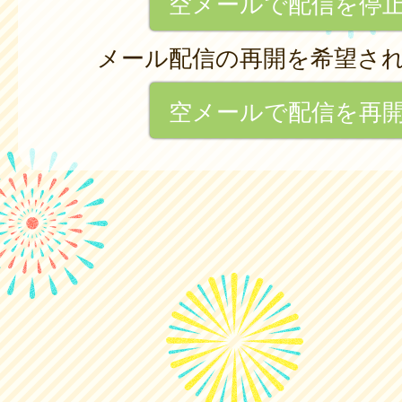
空メールで配信を停
メール配信の再開を希望さ
空メールで配信を再