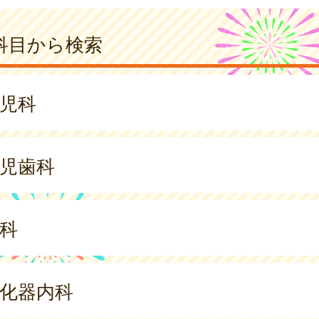
科目から検索
児科
児歯科
科
化器内科