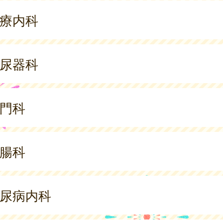
療内科
尿器科
門科
腸科
尿病内科