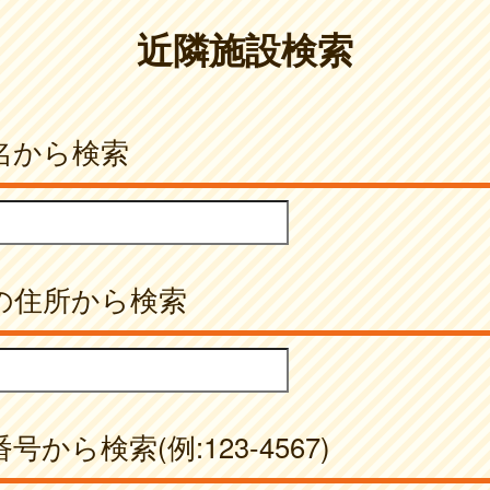
近隣施設検索
名から検索
の住所から検索
号から検索(例:123-4567)