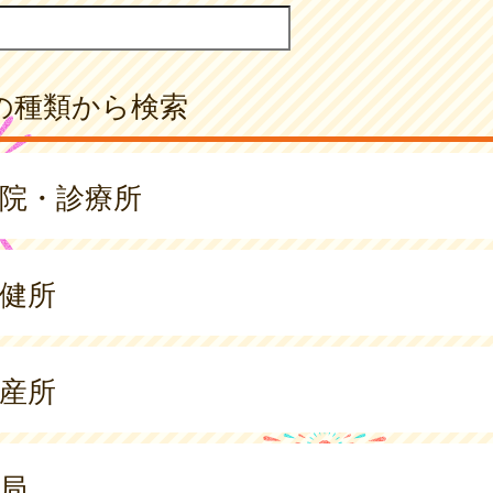
の種類から検索
院・診療所
健所
産所
局