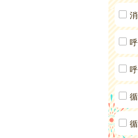
消
呼
呼
循
循