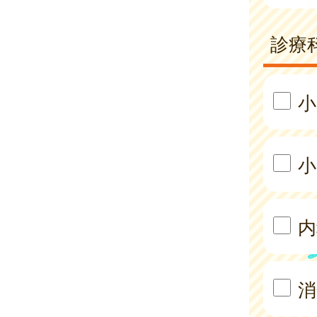
診療
小
小
内
消