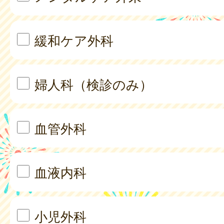
緩和ケア外科
婦人科（検診のみ）
血管外科
血液内科
小児外科