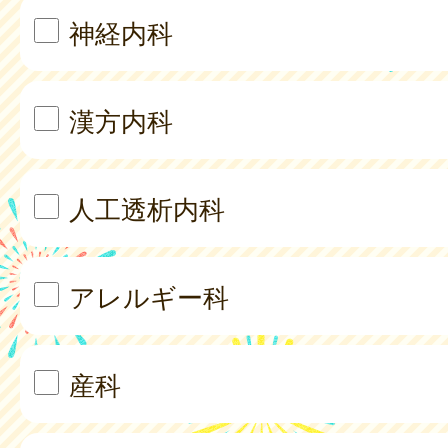
神経内科
漢方内科
人工透析内科
アレルギー科
産科