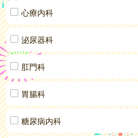
心療内科
泌尿器科
肛門科
胃腸科
糖尿病内科