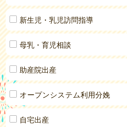
新生児・乳児訪問指導
母乳・育児相談
助産院出産
オープンシステム利用分娩
自宅出産