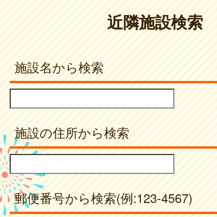
近隣施設検索
施設名から検索
施設の住所から検索
郵便番号から検索(例:123-4567)