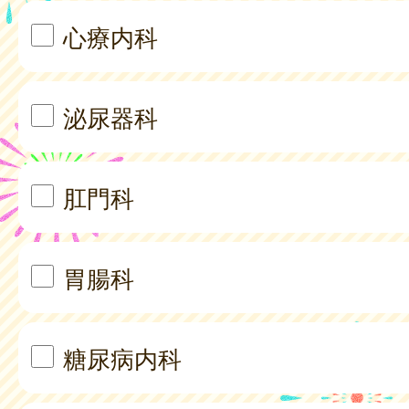
心療内科
泌尿器科
肛門科
胃腸科
糖尿病内科