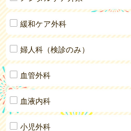
緩和ケア外科
婦人科（検診のみ）
血管外科
血液内科
小児外科