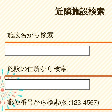
近隣施設検索
施設名から検索
施設の住所から検索
郵便番号から検索(例:123-4567)