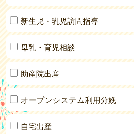
新生児・乳児訪問指導
母乳・育児相談
助産院出産
オープンシステム利用分娩
自宅出産