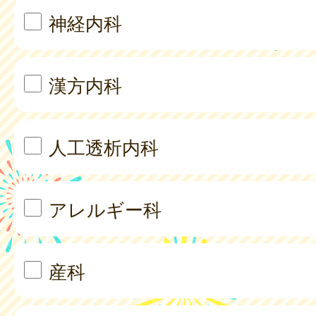
神経内科
漢方内科
人工透析内科
アレルギー科
産科