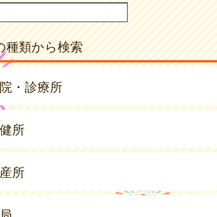
の種類から検索
院・診療所
健所
産所
局