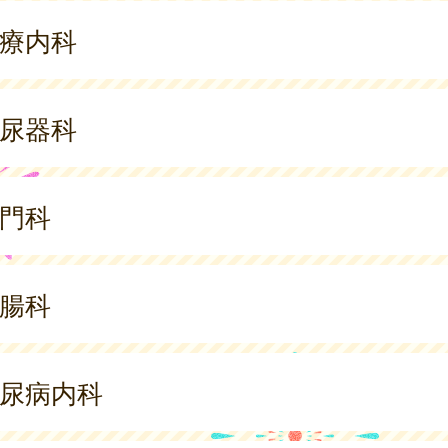
療内科
尿器科
門科
腸科
尿病内科