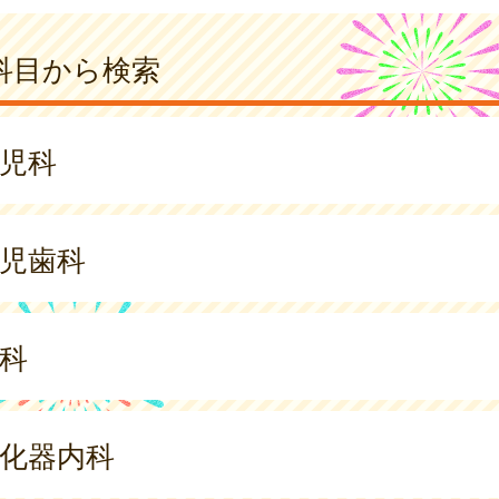
科目から検索
児科
児歯科
科
化器内科