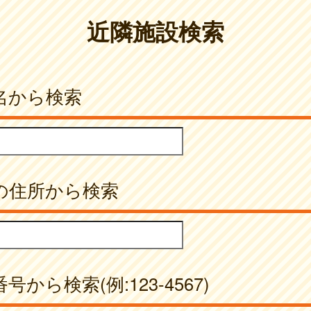
近隣施設検索
名から検索
の住所から検索
号から検索(例:123-4567)