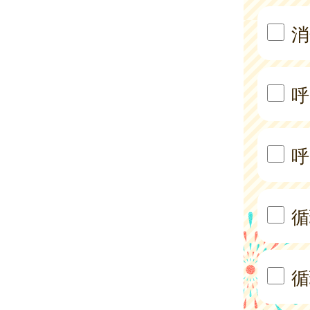
消
呼
呼
循
循