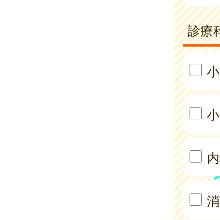
診療
小
小
内
消