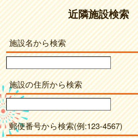
近隣施設検索
施設名から検索
施設の住所から検索
郵便番号から検索(例:123-4567)