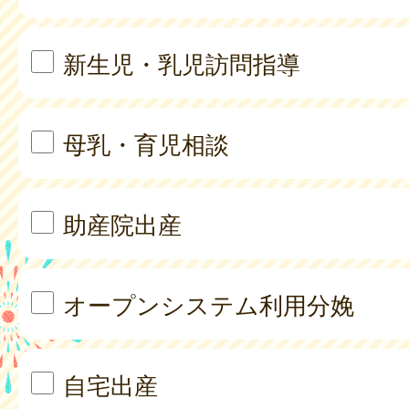
新生児・乳児訪問指導
母乳・育児相談
助産院出産
オープンシステム利用分娩
自宅出産