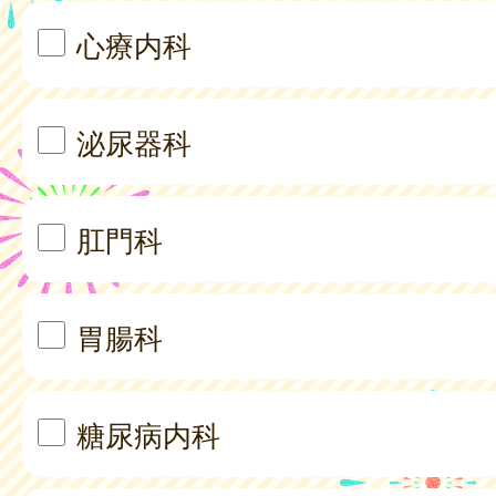
心療内科
泌尿器科
肛門科
胃腸科
糖尿病内科