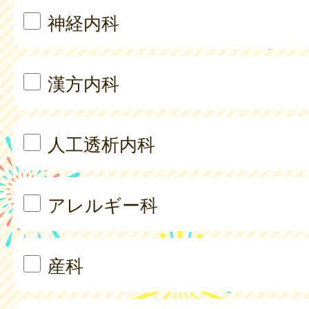
神経内科
漢方内科
人工透析内科
アレルギー科
産科