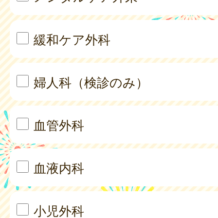
緩和ケア外科
婦人科（検診のみ）
血管外科
血液内科
小児外科