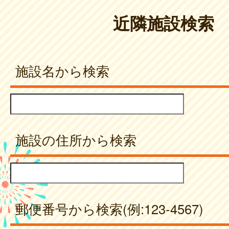
近隣施設検索
施設名から検索
施設の住所から検索
郵便番号から検索(例:123-4567)