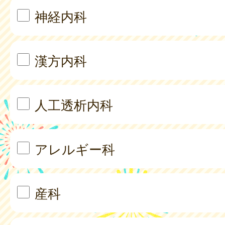
神経内科
漢方内科
人工透析内科
アレルギー科
産科