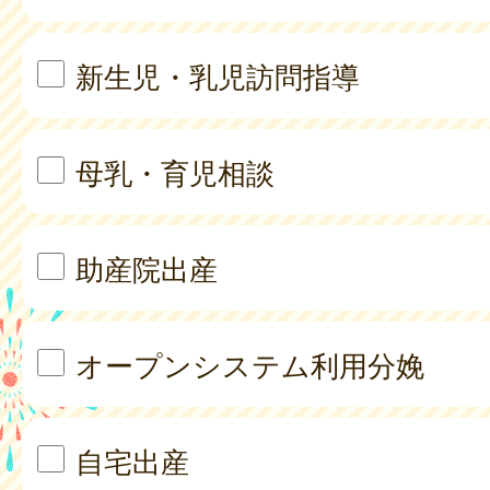
新生児・乳児訪問指導
母乳・育児相談
助産院出産
オープンシステム利用分娩
自宅出産