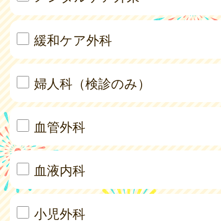
緩和ケア外科
婦人科（検診のみ）
血管外科
血液内科
小児外科