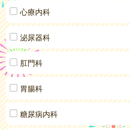
心療内科
泌尿器科
肛門科
胃腸科
糖尿病内科