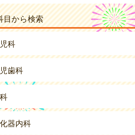
科目から検索
児科
児歯科
科
化器内科