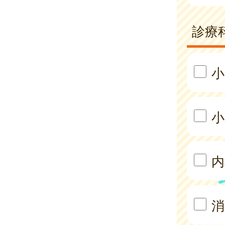
診療
小
小
内
消