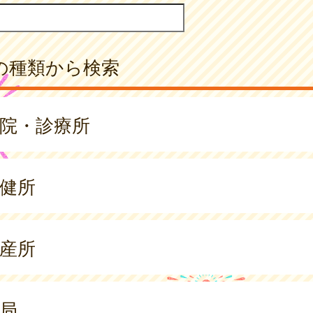
の種類から検索
院・診療所
健所
産所
局