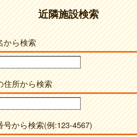
近隣施設検索
名から検索
の住所から検索
号から検索(例:123-4567)