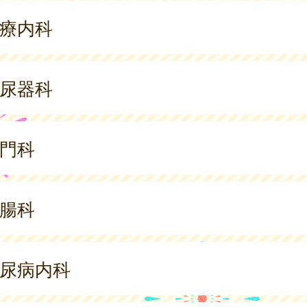
療内科
尿器科
門科
腸科
尿病内科