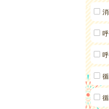
消
呼
呼
循
循