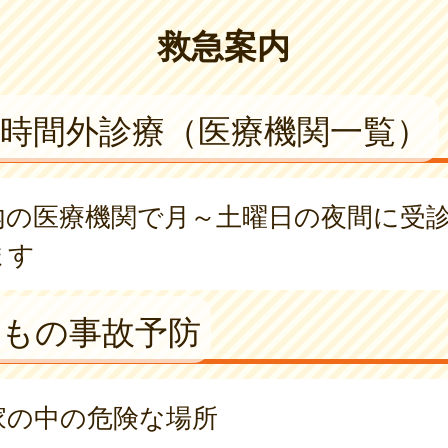
救急案内
時間外診療（医療機関一覧）
内の医療機関で月～土曜日の夜間に受
ます
どもの事故予防
家の中の危険な場所