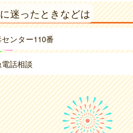
診に迷ったときなどは
センター110番
急電話相談