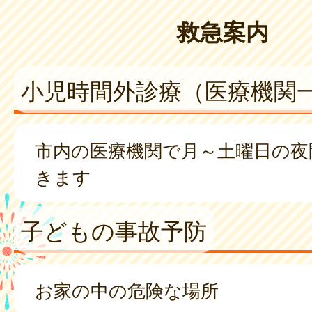
救急案内
小児時間外診療（医療機関
市内の医療機関で月～土曜日の夜
きます
子どもの事故予防
お家の中の危険な場所