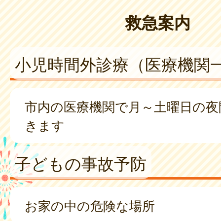
救急案内
小児時間外診療（医療機関
市内の医療機関で月～土曜日の夜
きます
子どもの事故予防
お家の中の危険な場所