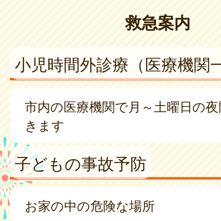
救急案内
小児時間外診療（医療機関
市内の医療機関で月～土曜日の夜
きます
子どもの事故予防
お家の中の危険な場所