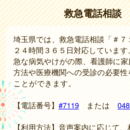
救急電話相談
埼玉県では、救急電話相談「＃７
２４時間３６５日対応しています
急な病気やけがの際、看護師に家
方法や医療機関への受診の必要性
ことができます。
【電話番号】
#7119
または
048
【利用方法】音声案内に応じて、